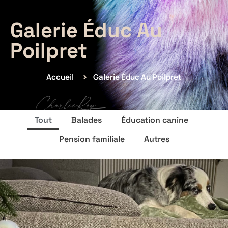
Galerie Éduc Au
Poilpret
Accueil
Galerie Éduc Au Poilpret
Tout
Balades
Éducation canine
Pension familiale
Autres